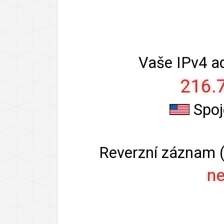
Vaše IPv4 ad
216.
Spoj
Reverzní záznam (
ne