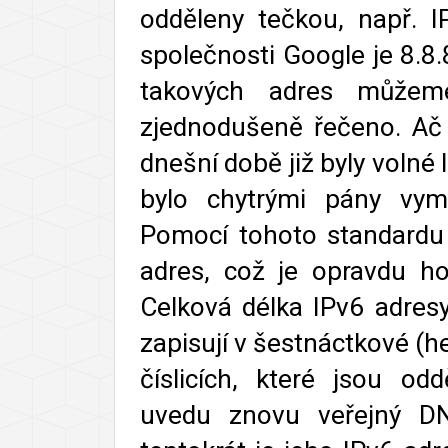
odděleny tečkou, např. 
společnosti Google je 8.8.
takových adres můžem
zjednodušeně řečeno. Ač 
dnešní době již byly volné 
bylo chytrými pány vym
Pomocí tohoto standardu
adres, což je opravdu ho
Celková délka IPv6 adresy
zapisují v šestnáctkové (
číslicích, které jsou od
uvedu znovu veřejný DN