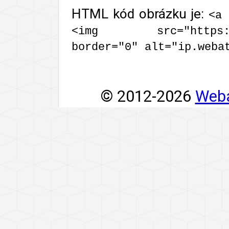
HTML kód obrázku je:
<a 
<img src="https://ip
border="0" alt="ip.weba
© 2012-2026
Weba